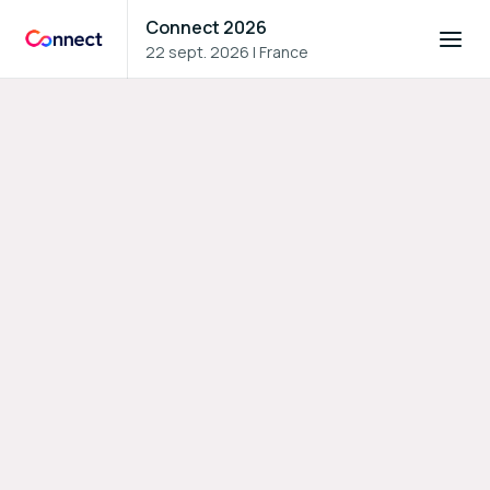
Connect 2026
22 sept. 2026
|
France