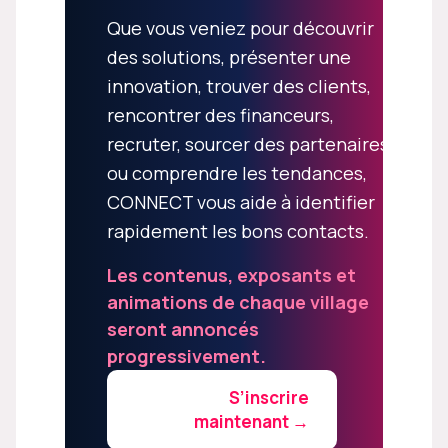
Que vous veniez pour découvrir
des solutions, présenter une
innovation, trouver des clients,
rencontrer des financeurs,
recruter, sourcer des partenaires
ou comprendre les tendances,
CONNECT vous aide à identifier
rapidement les bons contacts.
Les contenus, exposants et
animations de chaque village
seront annoncés
progressivement.
S’inscrire
maintenant →