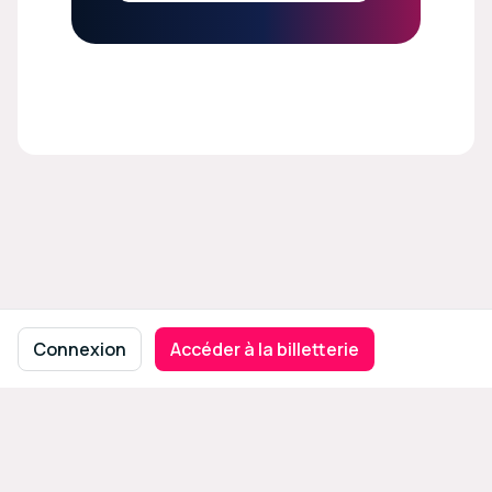
Navigation en pied de page
Conditions d'utilisation
Politique de confidentialité
Connexion
Accéder à la billetterie
Mentions légales
Paramètres des cookies